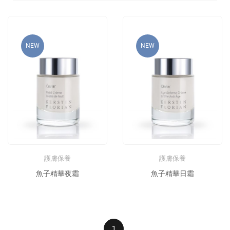
NEW
NEW
護膚保養
護膚保養
魚子精華夜霜
魚子精華日霜
1