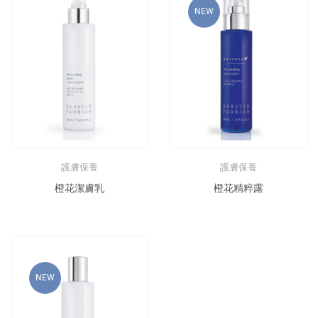
NEW
護膚保養
護膚保養
橙花潔膚乳
橙花精粹露
NEW