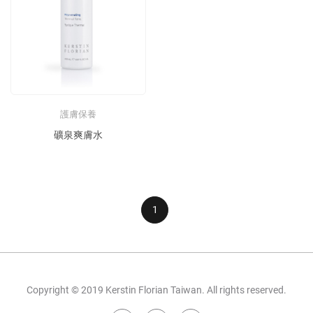
護膚保養
礦泉爽膚水
1
Copyright © 2019 Kerstin Florian Taiwan. All rights reserved.