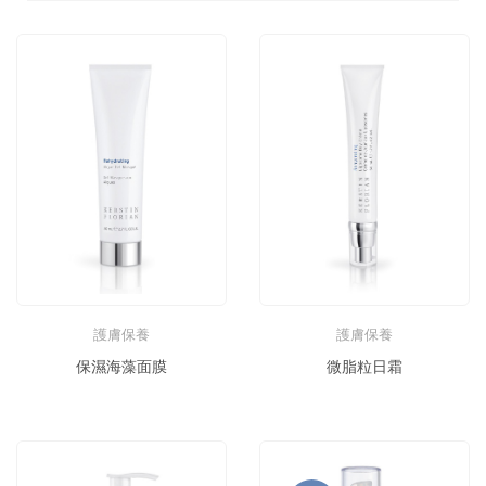
護膚保養
護膚保養
保濕海藻面膜
微脂粒日霜