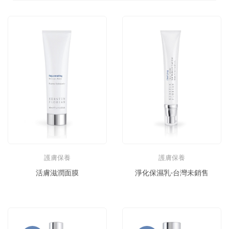
護膚保養
護膚保養
活膚滋潤面膜
淨化保濕乳-台灣未銷售