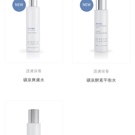
NEW
NEW
護膚保養
護膚保養
礦泉爽膚水
礦泉酵素平衡水