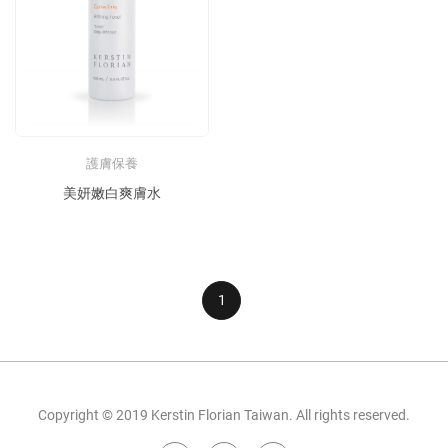
護膚保養
美妍嫩白爽膚水
1
Copyright © 2019 Kerstin Florian Taiwan. All rights reserved.