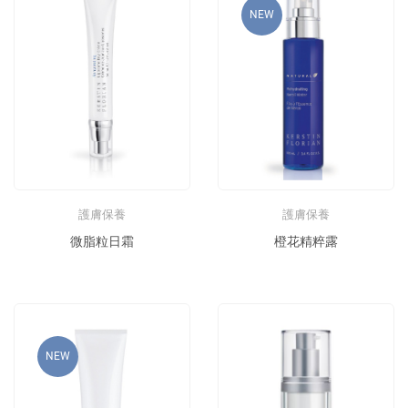
NEW
護膚保養
護膚保養
微脂粒日霜
橙花精粹露
NEW