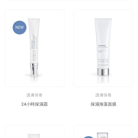
NEW
護膚保養
護膚保養
24小時保濕霜
保濕海藻面膜