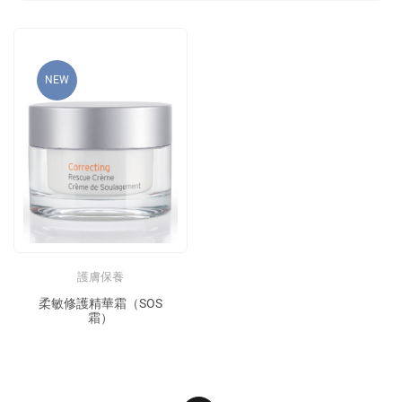
NEW
護膚保養
柔敏修護精華霜（SOS
霜）