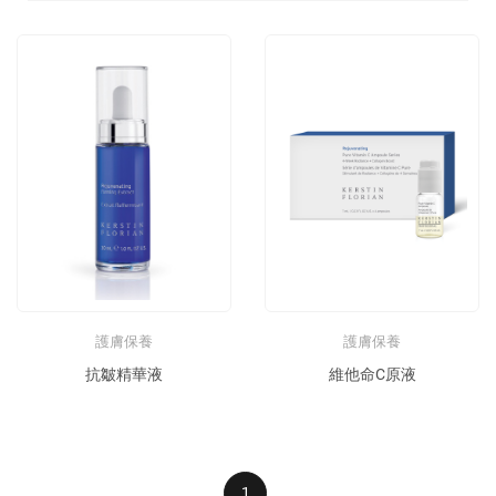
護膚保養
護膚保養
抗皺精華液
維他命C原液
1