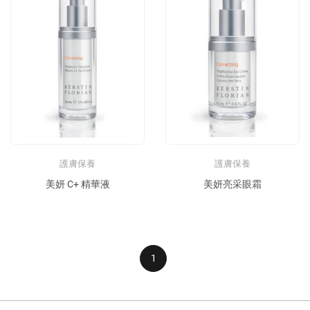
護膚保養
護膚保養
美妍 C+ 精華液
美妍亮采眼霜
1