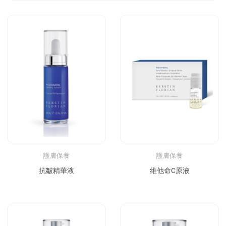
護膚保養
護膚保養
抗皺精華液
維他命C原液