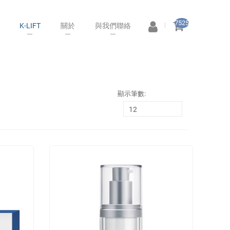
7525
K-LIFT
關於
與我們聯絡
顯示筆數: