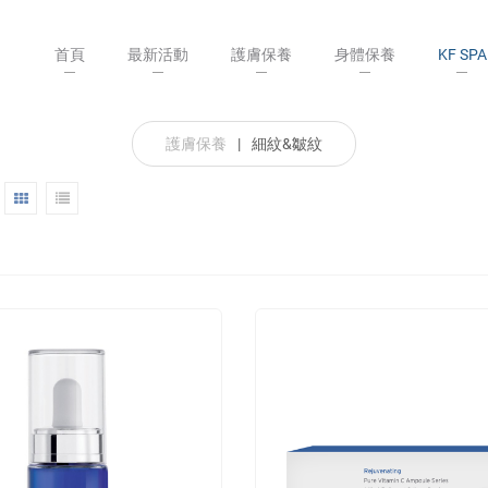
首頁
最新活動
護膚保養
身體保養
KF SPA
護膚保養
|
細紋&皺紋