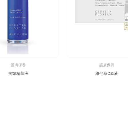
護膚保養
護膚保養
抗皺精華液
維他命C原液